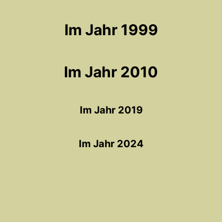
Im Jahr 1999
Im Jahr 2010
Im Jahr 2019
Im Jahr 2024