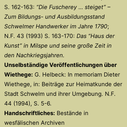
S. 162-163:
“Die Fuscherey … steiget” –
Zum Bildungs- und Ausbildungsstand
Schwelmer Handwerker im Jahre 1790
;
N.F. 43 (1993) S. 163-170:
Das “Haus der
Kunst” in Milspe und seine große Zeit in
den Nachkriegsjahren.
Unselbständige Veröffentlichungen über
Wiethege:
G. Helbeck: In memoriam Dieter
Wiethege, in: Beiträge zur Heimatkunde der
Stadt Schwelm und ihrer Umgebung. N.F.
44 (1994), S. 5-6.
Handschriftliches:
Bestände in
wesfälischen Archiven