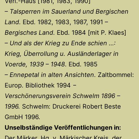
Verl.-Haus [1981, 1983, 1990]
– Talsperren im Sauerland und Bergischen
Land
. Ebd. 1982, 1983, 1987, 1991 –
Bergisches Land
. Ebd. 1984 [mit P. Klaes]
– Und als der Krieg zu Ende schien …:
Krieg, Überrollung u. Ausländerlager in
Voerde, 1939 – 1948
. Ebd. 1985
– Ennepetal in alten Ansichten
. Zaltbommel:
Europ. Bibliothek 1994 −
Verschönerungsverein Schwelm 1896 –
1996.
Schwelm: Druckerei Robert Beste
GmbH 1996.
Unselbständige Veröffentlichungen in:
Der Märker. Hg. v. Märkischer Kreis, der