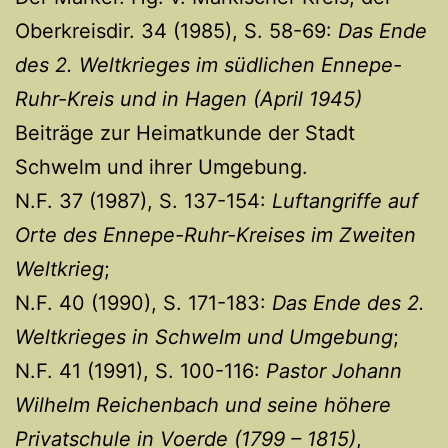
Oberkreisdir. 34 (1985), S. 58-69:
Das Ende
des 2. Weltkrieges im südlichen Ennepe-
Ruhr-Kreis und in Hagen (April 1945)
Beiträge zur Heimatkunde der Stadt
Schwelm und ihrer Umgebung.
N.F. 37 (1987), S. 137-154:
Luftangriffe auf
Orte des Ennepe-Ruhr-Kreises im Zweiten
Weltkrieg
;
N.F. 40 (1990), S. 171-183:
Das Ende des 2.
Weltkrieges in Schwelm und Umgebung
;
N.F. 41 (1991), S. 100-116:
Pastor Johann
Wilhelm Reichenbach und seine höhere
Privatschule in Voerde (1799 – 1815)
,