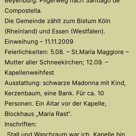
Beyenburg. Pilgerweg nach Santiago de
Compostella.
Die Gemeinde zählt zum Bistum Köln
(Rheinland) und Essen (Westfalen).
Einweihung – 11.11.2009
Feierlichkeiten: 5.08. – St.Maria Maggiore –
Mutter aller Schneekirchen; 12.09. –
Kapellenweihfest
Ausstattung: schwarze Madonna mit Kind,
Kerzenbaum, eine Bank. Für ca. 10
Personen. Ein Altar vor der Kapelle,
Blockhaus „Maria Rast“.
Inschriften:
„Stall und Waschraum war ich, Kapelle bin