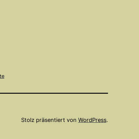
te
Stolz präsentiert von
WordPress
.