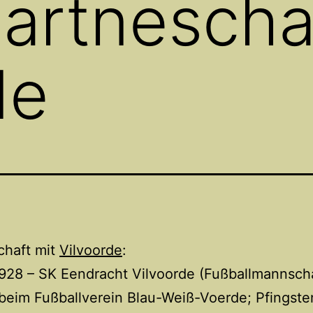
artnescha
de
chaft mit
Vilvoorde
:
928 – SK Eendracht Vilvoorde (Fußballmannscha
beim Fußballverein Blau-Weiß-Voerde; Pfingste