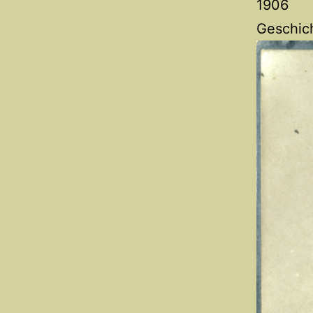
1906
Geschich