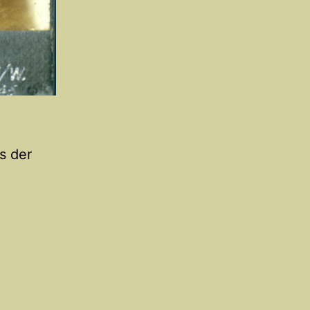
s der