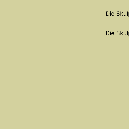
Die Sku
Die Skul