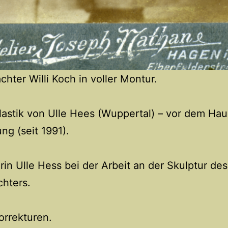
hter Willi Koch in voller Montur.
astik von Ulle Hees (Wuppertal) – vor dem Hau
g (seit 1991).
rin Ulle Hess bei der Arbeit an der Skulptur des
hters.
orrekturen.