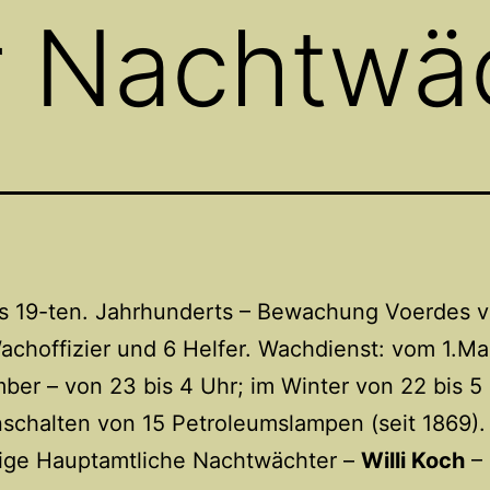
r Nachtwä
es 19-ten. Jahrhunderts – Bewachung Voerdes 
choffizier und 6 Helfer. Wachdienst: vom 1.Mai
ber – von 23 bis 4 Uhr; im Winter von 22 bis 5 
schalten von 15 Petroleumslampen (seit 1869).
zige Hauptamtliche Nachtwächter –
Willi Koch
– 