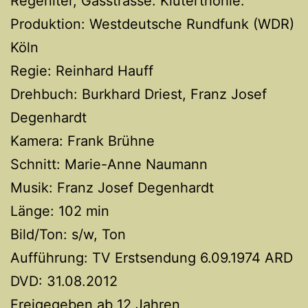
Regeniter, Gasstrasse. Kluterthöhle.
Produktion: Westdeutsche Rundfunk (WDR)
Köln
Regie: Reinhard Hauff
Drehbuch: Burkhard Driest, Franz Josef
Degenhardt
Kamera: Frank Brühne
Schnitt: Marie-Anne Naumann
Musik: Franz Josef Degenhardt
Länge: 102 min
Bild/Ton: s/w, Ton
Aufführung: TV Erstsendung 6.09.1974 ARD
DVD: 31.08.2012
Freigegeben ab 12 Jahren