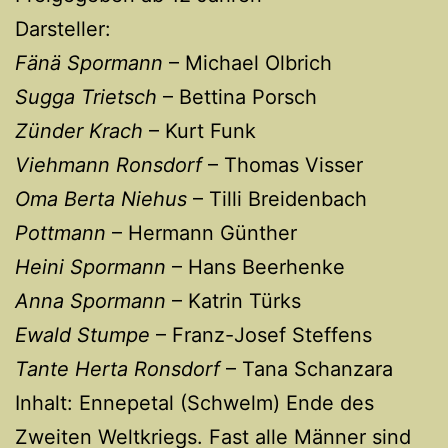
Darsteller:
Fänä Spormann
– Michael Olbrich
Sugga Trietsch
– Bettina Porsch
Zünder Krach
– Kurt Funk
Viehmann Ronsdorf
– Thomas Visser
Oma Berta Niehus
– Tilli Breidenbach
Pottmann
– Hermann Günther
Heini Spormann
– Hans Beerhenke
Anna Spormann
– Katrin Türks
Ewald Stumpe
– Franz-Josef Steffens
Tante Herta Ronsdorf
– Tana Schanzara
Inhalt: Ennepetal (Schwelm) Ende des
Zweiten Weltkriegs. Fast alle Männer sind