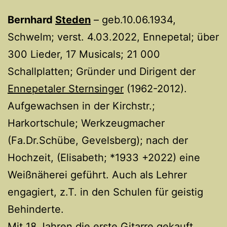
Bernhard
Steden
– geb.10.06.1934,
Schwelm; verst. 4.03.2022, Ennepetal; über
300 Lieder, 17 Musicals; 21 000
Schallplatten; Gründer und Dirigent der
Ennepetaler Sternsinger
(1962-2012).
Aufgewachsen in der Kirchstr.;
Harkortschule; Werkzeugmacher
(Fa.Dr.Schübe, Gevelsberg); nach der
Hochzeit, (Elisabeth; *1933 +2022) eine
Weißnäherei geführt. Auch als Lehrer
engagiert, z.T. in den Schulen für geistig
Behinderte.
Mit 18 Jahren die erste Gitarre gekauft,