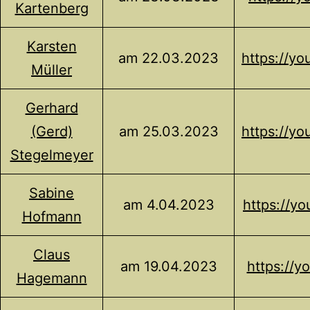
Kartenberg
Karsten
am 22.03.2023
https://y
Müller
Gerhard
(Gerd)
am 25.03.2023
https://y
Stegelmeyer
Sabine
am 4.04.2023
https://y
Hofmann
Claus
am 19.04.2023
https://
Hagemann