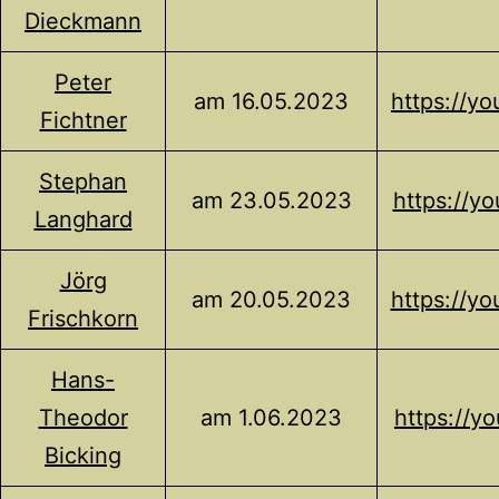
Dieckmann
Peter
am 16.05.2023
https://y
Fichtner
Stephan
am 23.05.2023
https://y
Langhard
Jörg
am 20.05.2023
https://y
Frischkorn
Hans-
Theodor
am 1.06.2023
https://y
Bicking