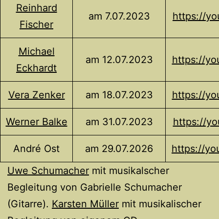
Reinhard
am 7.07.2023
https://y
Fischer
Michael
am 12.07.2023
https://y
Eckhardt
Vera Zenker
am 18.07.2023
https://y
Werner Balke
am 31.07.2023
https://y
André Ost
am 29.07.2026
https://y
Uwe Schumacher
mit musikalscher
Begleitung von Gabrielle Schumacher
(Gitarre).
Karsten Müller
mit musikalischer