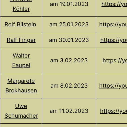
am 19.01.2023
https://
Köhler
Rolf Bilstein
am 25.01.2023
https://y
Ralf Finger
am 30.01.2023
https://y
Walter
am 3.02.2023
https://
Faupel
Margarete
am 8.02.2023
https://y
Brokhausen
Uwe
am 11.02.2023
https://y
Schumacher