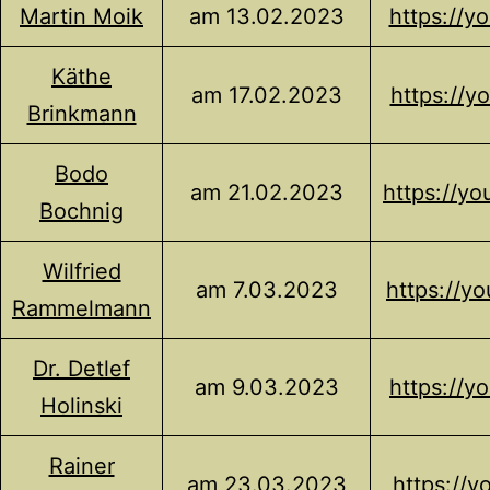
Martin Moik
am 13.02.2023
https://
Käthe
am 17.02.2023
https://
Brinkmann
Bodo
am 21.02.2023
https://y
Bochnig
Wilfried
am 7.03.2023
https://y
Rammelmann
Dr. Detlef
am 9.03.2023
https://
Holinski
Rainer
am 23.03.2023
https://