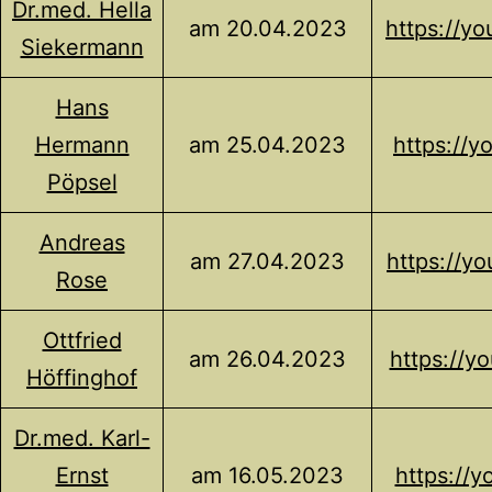
Dr.med. Hella
am 20.04.2023
https://y
Siekermann
Hans
Hermann
am 25.04.2023
https://
Pöpsel
Andreas
am 27.04.2023
https://y
Rose
Ottfried
am 26.04.2023
https://y
Höffinghof
Dr.med. Karl-
Ernst
am 16.05.2023
https://