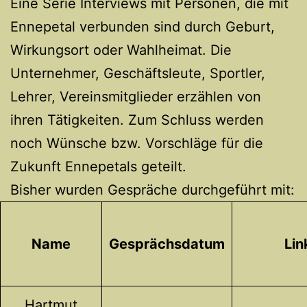
Eine Serie Interviews mit Personen, die mit
Ennepetal verbunden sind durch Geburt,
Wirkungsort oder Wahlheimat. Die
Unternehmer, Geschäftsleute, Sportler,
Lehrer, Vereinsmitglieder erzählen von
ihren Tätigkeiten. Zum Schluss werden
noch Wünsche bzw. Vorschläge für die
Zukunft Ennepetals geteilt.
Bisher wurden Gespräche durchgeführt mit:
Name
Gesprächsdatum
Lin
Hartmut