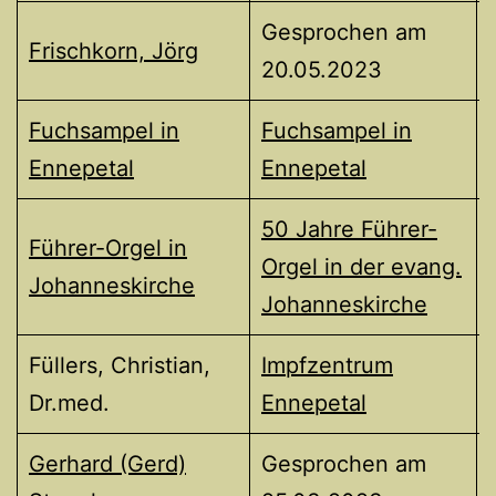
Gesprochen am
Frischkorn, Jörg
20.05.2023
Fuchsampel in
Fuchsampel in
Ennepetal
Ennepetal
50 Jahre Führer-
Führer-Orgel in
Orgel in der evang.
Johanneskirche
Johanneskirche
Füllers, Christian,
Impfzentrum
Dr.med.
Ennepetal
Gerhard (Gerd)
Gesprochen am