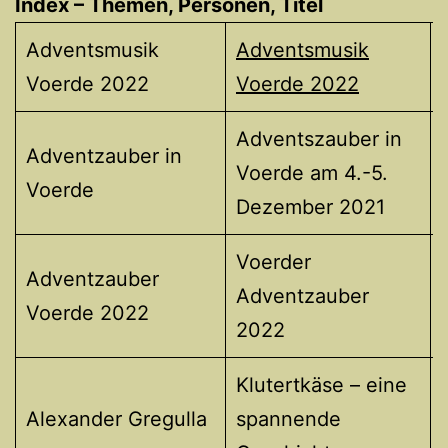
Index – Themen, Personen, Titel
Adventsmusik
Adventsmusik
Voerde 2022
Voerde 2022
Adventszauber in
Adventzauber in
Voerde am 4.-5.
Voerde
Dezember 2021
Voerder
Adventzauber
Adventzauber
Voerde 2022
2022
Klutertkäse – eine
Alexander Gregulla
spannende