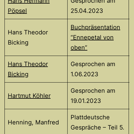
Hans Hermann
Gesprochen am
Pöpsel
25.04.2023
Buchpräsentation
Hans Theodor
“Ennepetal von
Bicking
oben”
Hans Theodor
Gesprochen am
Bicking
1.06.2023
Gesprochen am
Hartmut Köhler
19.01.2023
Plattdeutsche
Henning, Manfred
Gespräche – Teil 5.