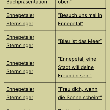
Buchpräsentation
oben”
Ennepetaler
“Besuch uns mal in
Sternsinger
Ennepetal”
Ennepetaler
“Blau ist das Meer”
Sternsinger
“Ennepetal, eine
Ennepetaler
Stadt will deine
Sternsinger
Freundin sein”
Ennepetaler
“Freu dich, wenn
Sternsinger
die Sonne scheint”