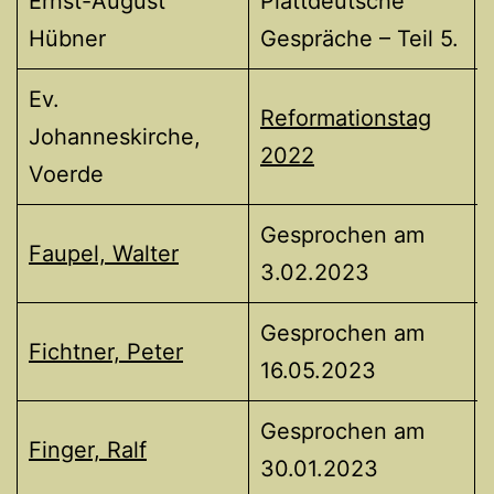
Ernst-August
Plattdeutsche
Hübner
Gespräche – Teil 5.
Ev.
Reformationstag
Johanneskirche,
2022
Voerde
Gesprochen am
Faupel, Walter
3.02.2023
Gesprochen am
Fichtner, Peter
16.05.2023
Gesprochen am
Finger, Ralf
30.01.2023