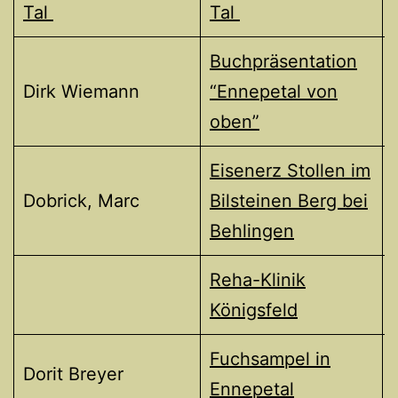
Tal
Tal
Buchpräsentation
Dirk Wiemann
“Ennepetal von
oben”
Eisenerz Stollen im
Dobrick, Marc
Bilsteinen Berg bei
Behlingen
Reha-Klinik
Königsfeld
Fuchsampel in
Dorit Breyer
Ennepetal