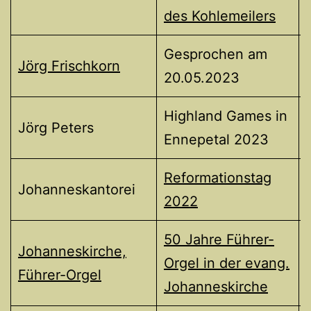
des Kohlemeilers
Gesprochen am
Jörg Frischkorn
20.05.2023
Highland Games in
Jörg Peters
Ennepetal 2023
Reformationstag
Johanneskantorei
2022
50 Jahre Führer-
Johanneskirche,
Orgel in der evang.
Führer-Orgel
Johanneskirche