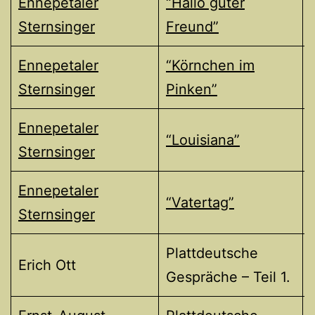
Ennepetaler
“Hallo guter
Sternsinger
Freund”
Ennepetaler
“Körnchen im
Sternsinger
Pinken”
Ennepetaler
“Louisiana”
Sternsinger
Ennepetaler
“Vatertag”
Sternsinger
Plattdeutsche
Erich Ott
Gespräche – Teil 1.