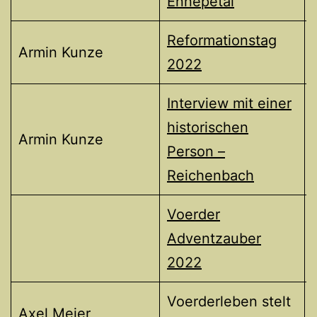
Ennepetal
Reformationstag
Armin Kunze
2022
Interview mit einer
historischen
Armin Kunze
Person –
Reichenbach
Voerder
Adventzauber
2022
Voerderleben stelt
Axel Meier