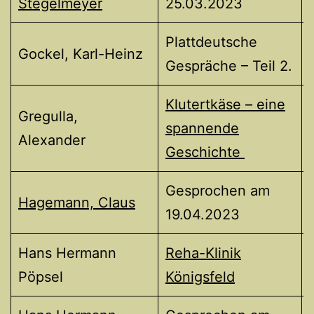
Stegelmeyer
25.03.2023
Plattdeutsche
Gockel, Karl-Heinz
Gespräche – Teil 2.
Klutertkäse – eine
Gregulla,
spannende
Alexander
Geschichte
Gesprochen am
Hagemann, Claus
19.04.2023
Hans Hermann
Reha-Klinik
Pöpsel
Königsfeld