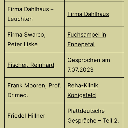
Firma Dahlhaus –
Firma Dahlhaus
Leuchten
Firma Swarco,
Fuchsampel in
Peter Liske
Ennepetal
Gesprochen am
Fischer, Reinhard
7.07.2023
Frank Mooren, Prof.
Reha-Klinik
Dr.med.
Königsfeld
Plattdeutsche
Friedel Hillner
Gespräche – Teil 2.