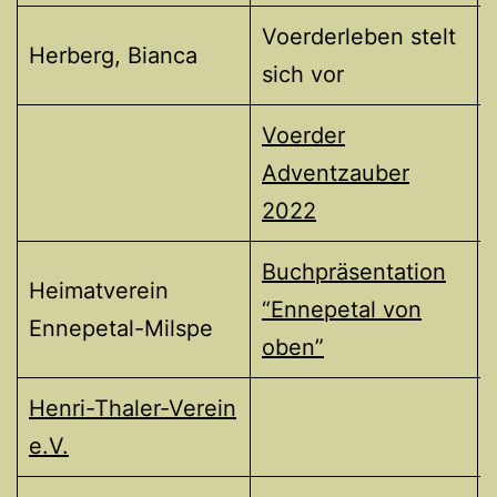
Voerderleben stelt
Herberg, Bianca
sich vor
Voerder
Adventzauber
2022
Buchpräsentation
Heimatverein
“Ennepetal von
Ennepetal-Milspe
oben”
Henri-Thaler-Verein
e.V.