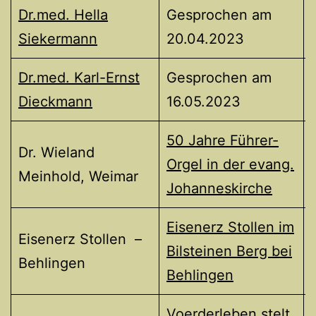
Dr.med. Hella
Gesprochen am
Siekermann
20.04.2023
Dr.med. Karl-Ernst
Gesprochen am
Dieckmann
16.05.2023
50 Jahre Führer-
Dr. Wieland
Orgel in der evang.
Meinhold, Weimar
Johanneskirche
Eisenerz Stollen im
Eisenerz Stollen –
Bilsteinen Berg bei
Behlingen
Behlingen
Voerderleben stelt