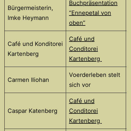
Buchpräsentation
Bürgermeisterin,
“Ennepetal von
Imke Heymann
oben”
Café und
Café und Konditorei
Conditorei
Kartenberg
Kartenberg
Voerderleben stelt
Carmen Iliohan
sich vor
Café und
Caspar Katenberg
Conditorei
Kartenberg