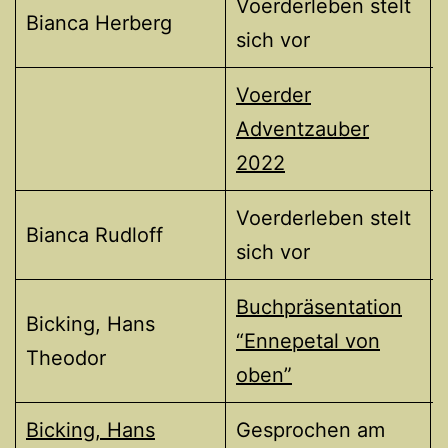
Voerderleben stelt
Bianca Herberg
sich vor
Voerder
Adventzauber
2022
Voerderleben stelt
Bianca Rudloff
sich vor
Buchpräsentation
Bicking, Hans
“Ennepetal von
Theodor
oben”
Bicking, Hans
Gesprochen am